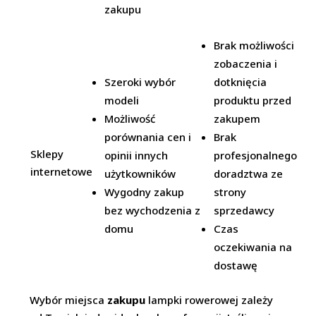
zakupu
Brak możliwości
zobaczenia i
Szeroki wybór
dotknięcia
modeli
produktu przed
Możliwość
zakupem
porównania cen i
Brak
Sklepy
opinii innych
profesjonalnego
internetowe
użytkowników
doradztwa ze
Wygodny zakup
strony
bez wychodzenia z
sprzedawcy
domu
Czas
oczekiwania na
dostawę
Wybór miejsca
zakupu
lampki rowerowej zależy