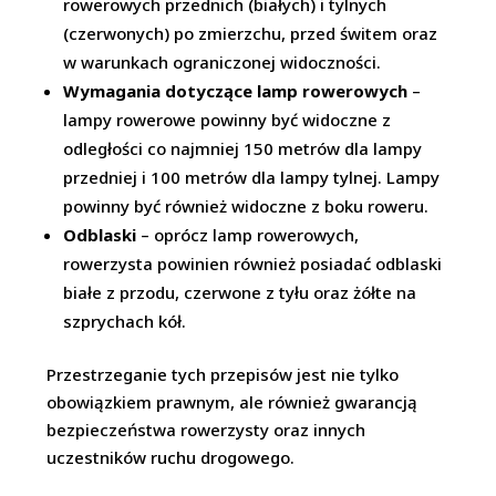
rowerowych przednich (białych) i tylnych
(czerwonych) po zmierzchu, przed świtem oraz
w warunkach ograniczonej widoczności.
Wymagania dotyczące lamp rowerowych
–
lampy rowerowe powinny być widoczne z
odległości co najmniej 150 metrów dla lampy
przedniej i 100 metrów dla lampy tylnej. Lampy
powinny być również widoczne z boku roweru.
Odblaski
– oprócz lamp rowerowych,
rowerzysta powinien również posiadać odblaski
białe z przodu, czerwone z tyłu oraz żółte na
szprychach kół.
Przestrzeganie tych przepisów jest nie tylko
obowiązkiem prawnym, ale również gwarancją
bezpieczeństwa rowerzysty oraz innych
uczestników ruchu drogowego.