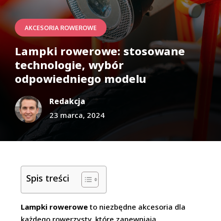
AKCESORIA ROWEROWE
Lampki rowerowe: stosowane
technologie, wybór
odpowiedniego modelu
Redakcja
23 marca, 2024
Spis treści
Lampki rowerowe
to niezbędne akcesoria dla
każdego rowerzysty, które zapewniają