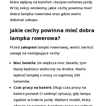
które wpłyną na komfort i bezpieczeństwo jazdy.
W tej sekcji omówimy, jakie cechy powinna mieć
dobra lampka rowerowa oraz gdzie warto
dokonać zakupu.
Jakie cechy powinna mieć dobra
lampka rowerowa?
Przed
zakupem
lampki rowerowej, warto zwrócić
uwagę na następujące cechy:
Moc światła:
Im większa moc światła, tym
lepiej będziesz widoczny na drodze. Warto
wybrać lampkę o mocy co najmniej 200
lumenów.
Czas pracy na baterii:
Długi czas pracy na
baterii pozwoli Ci uniknąć sytuacji, gdy lampa
zgaśnie w trakcie jazdy. Wybierz model, który
oferuje co najmniej 4 godziny pracy na jednym