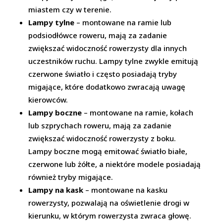
miastem czy w terenie.
Lampy tylne
– montowane na ramie lub
podsiodłówce roweru, mają za zadanie
zwiększać widoczność rowerzysty dla innych
uczestników ruchu. Lampy tylne zwykle emitują
czerwone światło i często posiadają tryby
migające, które dodatkowo zwracają uwagę
kierowców.
Lampy boczne
– montowane na ramie, kołach
lub szprychach roweru, mają za zadanie
zwiększać widoczność rowerzysty z boku.
Lampy boczne mogą emitować światło białe,
czerwone lub żółte, a niektóre modele posiadają
również tryby migające.
Lampy na kask
– montowane na kasku
rowerzysty, pozwalają na oświetlenie drogi w
kierunku, w którym rowerzysta zwraca głowę.