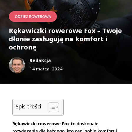
ODZIEŻ ROWEROWA
Rękawiczki rowerowe Fox – Twoje
dłonie zasługują na komfort i
ochronę
Redakcja
14 marca, 2024
Spis treści
Rękawiczki rowerowe Fox
to doskonałe
rozwiązanie dla każdego, kto ceni sobie komfort i