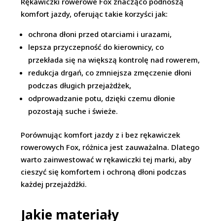
Rękawiczki rowerowe Fox znacząco podnoszą
komfort jazdy, oferując takie korzyści jak:
ochrona dłoni przed otarciami i urazami,
lepsza przyczepność do kierownicy, co
przekłada się na większą kontrolę nad rowerem,
redukcja drgań, co zmniejsza zmęczenie dłoni
podczas długich przejażdżek,
odprowadzanie potu, dzięki czemu dłonie
pozostają suche i świeże.
Porównując komfort jazdy z i bez rękawiczek
rowerowych Fox, różnica jest zauważalna. Dlatego
warto zainwestować w rękawiczki tej marki, aby
cieszyć się komfortem i ochroną dłoni podczas
każdej przejażdżki.
Jakie materiały