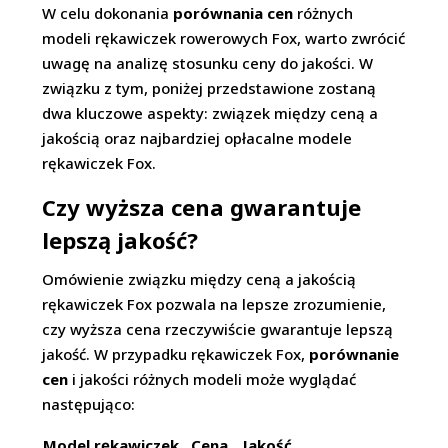
W celu dokonania
porównania cen
różnych
modeli rękawiczek rowerowych Fox, warto zwrócić
uwagę na analizę stosunku ceny do jakości. W
związku z tym, poniżej przedstawione zostaną
dwa kluczowe aspekty: związek między ceną a
jakością oraz najbardziej opłacalne modele
rękawiczek Fox.
Czy wyższa cena gwarantuje
lepszą jakość?
Omówienie związku między ceną a jakością
rękawiczek Fox pozwala na lepsze zrozumienie,
czy wyższa cena rzeczywiście gwarantuje lepszą
jakość. W przypadku rękawiczek Fox,
porównanie
cen
i jakości różnych modeli może wyglądać
następująco:
Model rękawiczek
Cena
Jakość